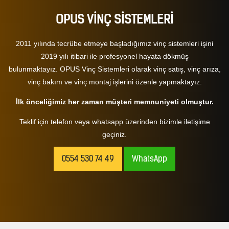
OPUS VİNÇ SİSTEMLERİ
2011 yılında tecrübe etmeye başladığımız vinç sistemleri işini
2019 yılı itibari ile profesyonel hayata dökmüş
bulunmaktayız. OPUS Vinç Sistemleri olarak
vinç satış
,
vinç arıza
,
vinç bakım
ve
vinç montaj
işlerini özenle yapmaktayız.
İlk önceliğimiz her zaman müşteri memnuniyeti olmuştur.
Teklif için telefon veya whatsapp üzerinden bizimle iletişime
geçiniz.
0554 530 74 49
WhatsApp