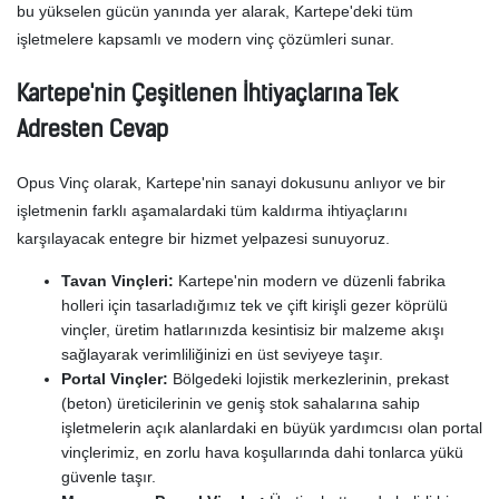
bu yükselen gücün yanında yer alarak, Kartepe'deki tüm
işletmelere kapsamlı ve modern vinç çözümleri sunar.
Kartepe'nin Çeşitlenen İhtiyaçlarına Tek
Adresten Cevap
Opus Vinç olarak, Kartepe'nin sanayi dokusunu anlıyor ve bir
işletmenin farklı aşamalardaki tüm kaldırma ihtiyaçlarını
karşılayacak entegre bir hizmet yelpazesi sunuyoruz.
Tavan Vinçleri:
Kartepe'nin modern ve düzenli fabrika
holleri için tasarladığımız tek ve çift kirişli gezer köprülü
vinçler, üretim hatlarınızda kesintisiz bir malzeme akışı
sağlayarak verimliliğinizi en üst seviyeye taşır.
Portal Vinçler:
Bölgedeki lojistik merkezlerinin, prekast
(beton) üreticilerinin ve geniş stok sahalarına sahip
işletmelerin açık alanlardaki en büyük yardımcısı olan portal
vinçlerimiz, en zorlu hava koşullarında dahi tonlarca yükü
güvenle taşır.