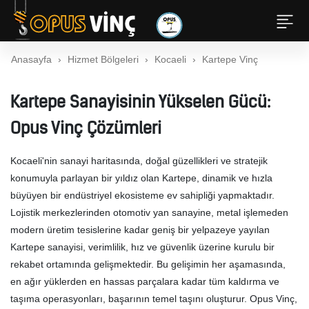
Anasayfa
Hizmet Bölgeleri
Kocaeli
Kartepe Vinç
Kartepe Sanayisinin Yükselen Gücü:
Opus Vinç Çözümleri
Kocaeli'nin sanayi haritasında, doğal güzellikleri ve stratejik
konumuyla parlayan bir yıldız olan Kartepe, dinamik ve hızla
büyüyen bir endüstriyel ekosisteme ev sahipliği yapmaktadır.
Lojistik merkezlerinden otomotiv yan sanayine, metal işlemeden
modern üretim tesislerine kadar geniş bir yelpazeye yayılan
Kartepe sanayisi, verimlilik, hız ve güvenlik üzerine kurulu bir
rekabet ortamında gelişmektedir. Bu gelişimin her aşamasında,
en ağır yüklerden en hassas parçalara kadar tüm kaldırma ve
taşıma operasyonları, başarının temel taşını oluşturur. Opus Vinç,