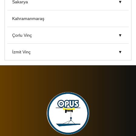
Sakarya
Kahramanmaraş
Çorlu Vinç
İzmit Vinç