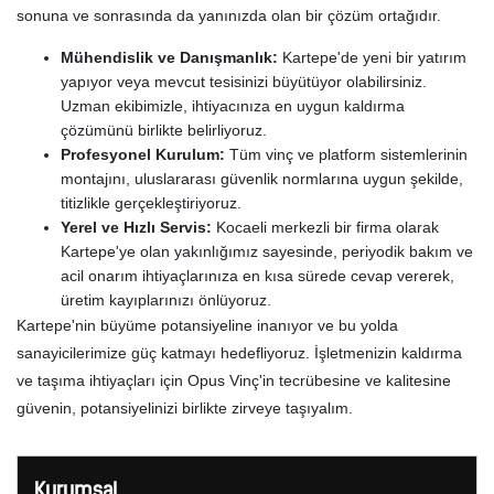
sonuna ve sonrasında da yanınızda olan bir çözüm ortağıdır.
Mühendislik ve Danışmanlık:
Kartepe'de yeni bir yatırım
yapıyor veya mevcut tesisinizi büyütüyor olabilirsiniz.
Uzman ekibimizle, ihtiyacınıza en uygun kaldırma
çözümünü birlikte belirliyoruz.
Profesyonel Kurulum:
Tüm vinç ve platform sistemlerinin
montajını, uluslararası güvenlik normlarına uygun şekilde,
titizlikle gerçekleştiriyoruz.
Yerel ve Hızlı Servis:
Kocaeli merkezli bir firma olarak
Kartepe'ye olan yakınlığımız sayesinde, periyodik bakım ve
acil onarım ihtiyaçlarınıza en kısa sürede cevap vererek,
üretim kayıplarınızı önlüyoruz.
Kartepe'nin büyüme potansiyeline inanıyor ve bu yolda
sanayicilerimize güç katmayı hedefliyoruz. İşletmenizin kaldırma
ve taşıma ihtiyaçları için Opus Vinç'in tecrübesine ve kalitesine
güvenin, potansiyelinizi birlikte zirveye taşıyalım.
Kurumsal